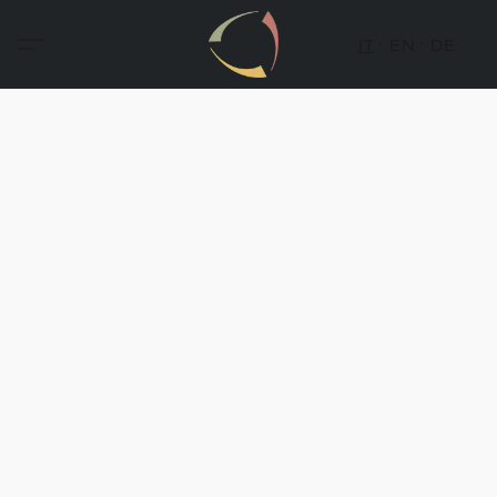
IT
EN
DE